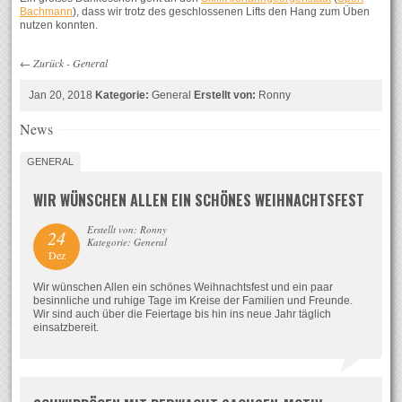
Bachmann
), dass wir trotz des geschlossenen Lifts den Hang zum Üben
nutzen konnten.
←
Zurück
-
General
Jan 20, 2018
Kategorie:
General
Erstellt von:
Ronny
News
GENERAL
WIR WÜNSCHEN ALLEN EIN SCHÖNES WEIHNACHTSFEST
Erstellt von: Ronny
24
Kategorie: General
Dez
Wir wünschen Allen ein schönes Weihnachtsfest und ein paar
besinnliche und ruhige Tage im Kreise der Familien und Freunde.
Wir sind auch über die Feiertage bis hin ins neue Jahr täglich
einsatzbereit.